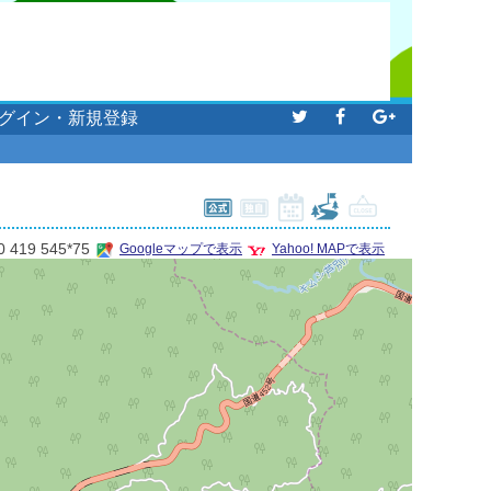
グイン・新規登録
0 419 545*75
Googleマップで表示
Yahoo! MAPで表示