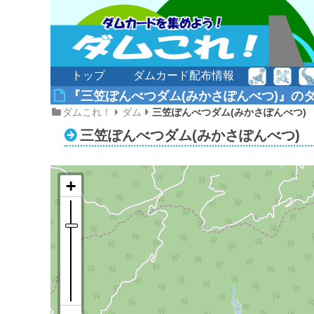
トップ
ダムカード配布情報
『三笠ぽんべつダム(みかさぽんべつ)』の
ダムこれ！
ダム
三笠ぽんべつダム(みかさぽんべつ)
三笠ぽんべつダム(みかさぽんべつ)