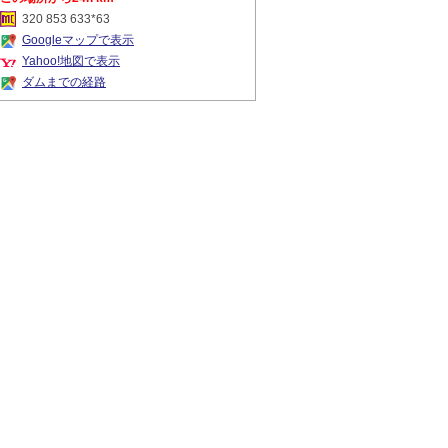
320 853 633*63
Googleマップで表示
Yahoo!地図で表示
ダムまでの経路