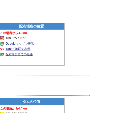
配布場所の位置
3.9km
180 325 411*75
Googleマップで表示
Yahoo!地図で表示
配布場所までの経路
ダムの位置
4.4km