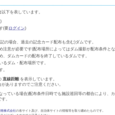
は以下を表しています。
ン
)
す(要
ログイン
)
併記の場合、過去の記念カード配布も含む)ダムです。
め注意が必要です(配布場所によってはダム撮影が配布条件とな
め、ダムカードの配布を終了しているダムです。
いるダム・配布場所です。
す。
の
直線距離
を表示しています。
合がありますのでご注意ください。
なっている場合)配布条件日時でも施設巡回等の都合により、
です。
開発株式会社
の各サイト及び、自治体サイトの情報等を取り纏めたものです。