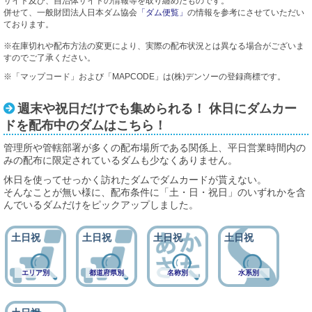
サイト及び、自治体サイトの情報等を取り纏めたものです。
併せて、一般財団法人日本ダム協会
「ダム便覧」
の情報を参考にさせていただい
ております。
※在庫切れや配布方法の変更により、実際の配布状況とは異なる場合がございま
すのでご了承ください。
※「マップコード」および「MAPCODE」は(株)デンソーの登録商標です。
週末や祝日だけでも集められる！ 休日にダムカー
ドを配布中のダムはこちら！
管理所や管轄部署が多くの配布場所である関係上、平日営業時間内の
みの配布に限定されているダムも少なくありません。
休日を使ってせっかく訪れたダムでダムカードが貰えない。
そんなことが無い様に、配布条件に「土・日・祝日」のいずれかを含
んでいるダムだけをピックアップしました。
エリア別
都道府県別
名称別
水系別