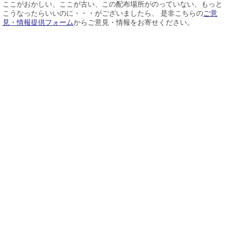
ここがおかしい、ここが古い、この配布場所がのっていない、もっと
こうなったらいいのに・・・がございましたら、 是非こちらの
ご意
見・情報提供フォーム
からご意見・情報をお寄せください。