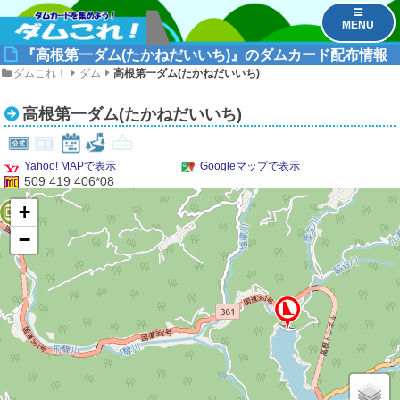
MENU
『高根第一ダム(たかねだいいち)』のダムカード配布情報
ダムこれ！
ダム
高根第一ダム(たかねだいいち)
高根第一ダム(たかねだいいち)
Yahoo! MAPで表示
Googleマップで表示
509 419 406*08
+
1
−