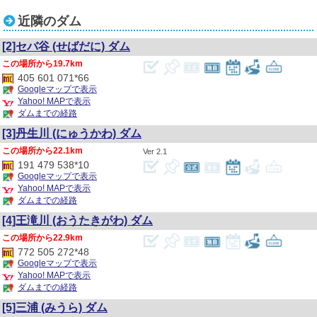
近隣のダム
[2]セバ谷
(せばだに)
ダム
19.7km
405 601 071*66
Googleマップで表示
Yahoo! MAPで表示
ダムまでの経路
[3]丹生川
(にゅうかわ)
ダム
22.1km
2.1
191 479 538*10
Googleマップで表示
Yahoo! MAPで表示
ダムまでの経路
[4]王滝川
(おうたきがわ)
ダム
22.9km
772 505 272*48
Googleマップで表示
Yahoo! MAPで表示
ダムまでの経路
[5]三浦
(みうら)
ダム