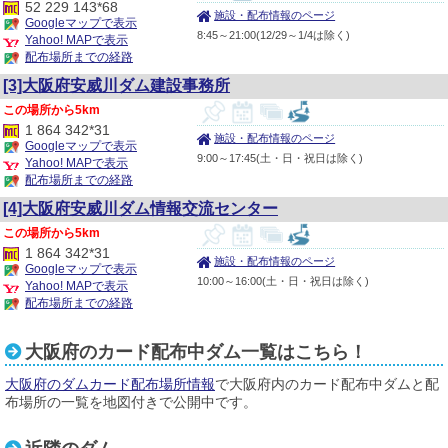
52 229 143*68
施設・配布情報のページ
Googleマップで表示
8:45～21:00(12/29～1/4は除く)
Yahoo! MAPで表示
配布場所までの経路
[3]大阪府安威川ダム建設事務所
5km
1 864 342*31
施設・配布情報のページ
Googleマップで表示
9:00～17:45(土・日・祝日は除く)
Yahoo! MAPで表示
配布場所までの経路
[4]大阪府安威川ダム情報交流センター
5km
1 864 342*31
施設・配布情報のページ
Googleマップで表示
10:00～16:00(土・日・祝日は除く)
Yahoo! MAPで表示
配布場所までの経路
大阪府のカード配布中ダム一覧はこちら！
大阪府のダムカード配布場所情報
で大阪府内のカード配布中ダムと配
布場所の一覧を地図付きで公開中です。