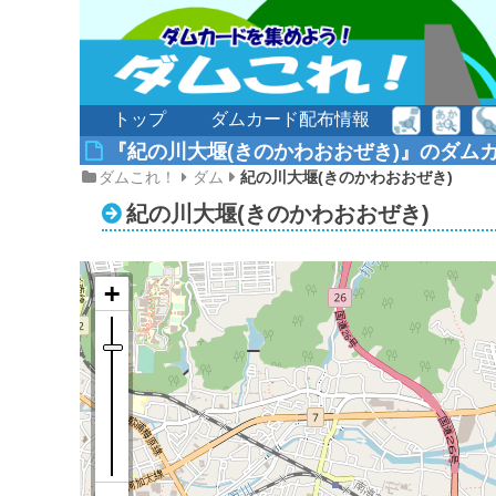
トップ
ダムカード配布情報
『紀の川大堰(きのかわおおぜき)』のダム
ダムこれ！
ダム
紀の川大堰(きのかわおおぜき)
紀の川大堰(きのかわおおぜき)