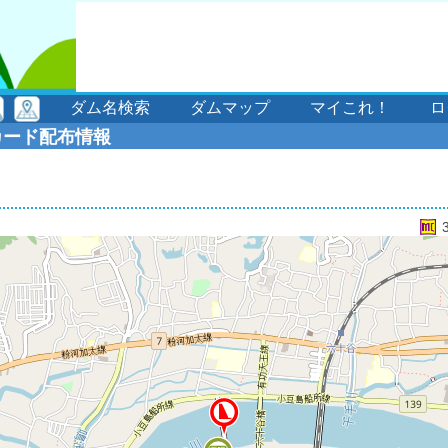
ダム名検索
ダムマップ
マイこれ！
ロ
カード配布情報