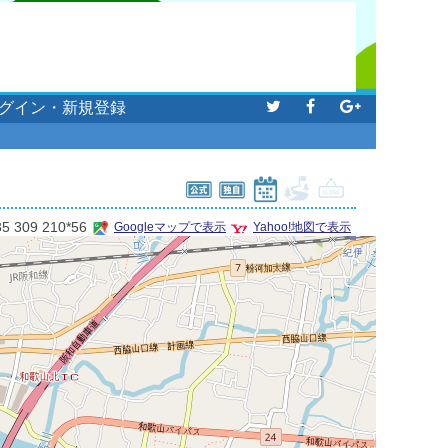
グイン・新規登録
35 309 210*56
Googleマップで表示
Yahoo!地図で表示