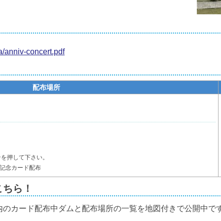
/anniv-concert.pdf
配布場所
ンを押して下さい。
5周年記念カード配布
こちら！
内のカード配布中ダムと配布場所の一覧を地図付きで公開中で