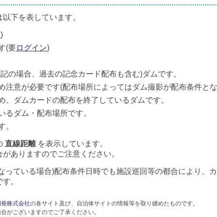
は以下を表しています。
ン
)
す(要
ログイン
)
併記の場合、過去の記念カード配布も含む)ダムです。
め注意が必要です(配布場所によってはダム撮影が配布条件とな
め、ダムカードの配布を終了しているダムです。
いるダム・配布場所です。
す。
の
直線距離
を表示しています。
合がありますのでご注意ください。
なっている場合)配布条件日時でも施設巡回等の都合により、
です。
開発株式会社
の各サイト及び、自治体サイトの情報等を取り纏めたものです。
場合がございますのでご了承ください。