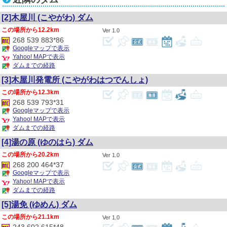
[2]木屋川
(こやがわ)
ダム
12.2km
1.0
268 539 883*86
Googleマップで表示
Yahoo! MAPで表示
ダムまでの経路
[3]木屋川発電所
(こやがわはつでんしょ)
12.3km
268 539 793*31
Googleマップで表示
Yahoo! MAPで表示
ダムまでの経路
[4]湯の原
(ゆのはら)
ダム
20.2km
1.0
268 200 464*37
Googleマップで表示
Yahoo! MAPで表示
ダムまでの経路
[5]湯免
(ゆめん)
ダム
21.1km
1.0