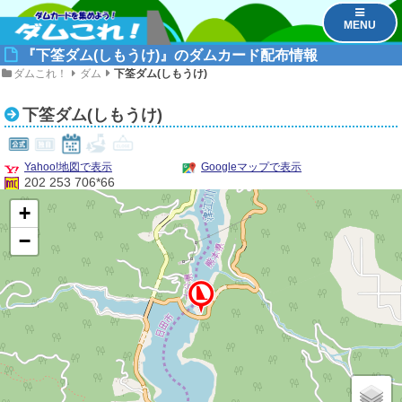
MENU
『下筌ダム(しもうけ)』のダムカード配布情報
ダムこれ！
ダム
下筌ダム(しもうけ)
下筌ダム(しもうけ)
Yahoo!地図で表示
Googleマップで表示
202 253 706*66
+
−
1