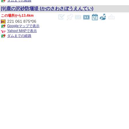
ダムまでの経路
[9]鹿の沢砂防堰堤
(かのさわさぼうえんてい)
13.4km
221 061 875*06
Googleマップで表示
Yahoo! MAPで表示
ダムまでの経路