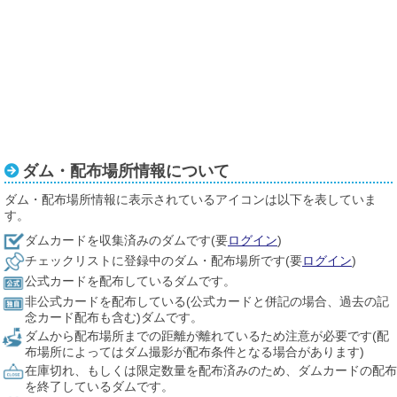
ダム・配布場所情報について
ダム・配布場所情報に表示されているアイコンは以下を表していま
す。
ダムカードを収集済みのダムです(要
ログイン
)
チェックリストに登録中のダム・配布場所です(要
ログイン
)
公式カードを配布しているダムです。
非公式カードを配布している(公式カードと併記の場合、過去の記
念カード配布も含む)ダムです。
ダムから配布場所までの距離が離れているため注意が必要です(配
布場所によってはダム撮影が配布条件となる場合があります)
在庫切れ、もしくは限定数量を配布済みのため、ダムカードの配布
を終了しているダムです。