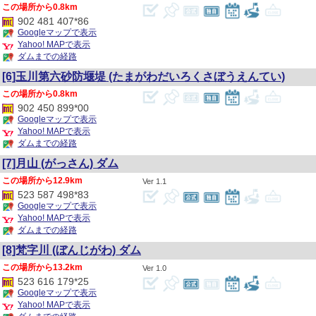
0.8km
902 481 407*86
Googleマップで表示
Yahoo! MAPで表示
ダムまでの経路
[6]玉川第六砂防堰堤
(たまがわだいろくさぼうえんてい)
0.8km
902 450 899*00
Googleマップで表示
Yahoo! MAPで表示
ダムまでの経路
[7]月山
(がっさん)
ダム
12.9km
1.1
523 587 498*83
Googleマップで表示
Yahoo! MAPで表示
ダムまでの経路
[8]梵字川
(ぼんじがわ)
ダム
13.2km
1.0
523 616 179*25
Googleマップで表示
Yahoo! MAPで表示