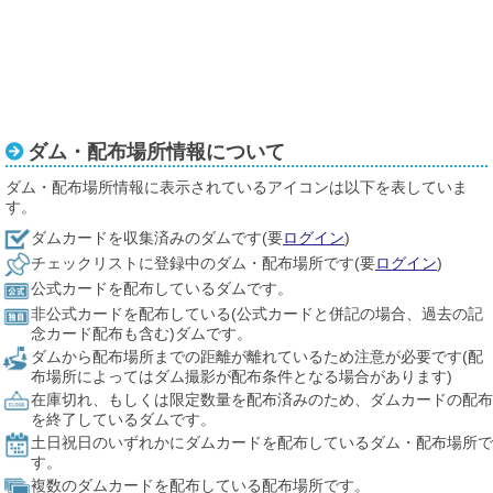
ダム・配布場所情報について
ダム・配布場所情報に表示されているアイコンは以下を表していま
す。
ダムカードを収集済みのダムです(要
ログイン
)
チェックリストに登録中のダム・配布場所です(要
ログイン
)
公式カードを配布しているダムです。
非公式カードを配布している(公式カードと併記の場合、過去の記
念カード配布も含む)ダムです。
ダムから配布場所までの距離が離れているため注意が必要です(配
布場所によってはダム撮影が配布条件となる場合があります)
在庫切れ、もしくは限定数量を配布済みのため、ダムカードの配布
を終了しているダムです。
土日祝日のいずれかにダムカードを配布しているダム・配布場所で
す。
複数のダムカードを配布している配布場所です。