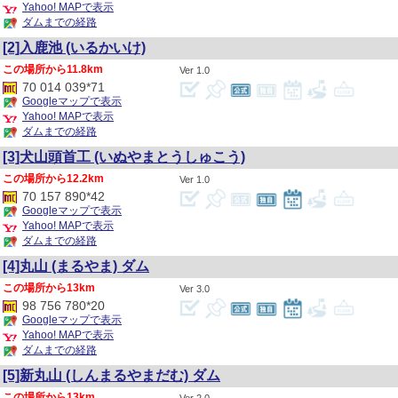
Yahoo! MAPで表示
ダムまでの経路
[2]入鹿池
(いるかいけ)
11.8km
1.0
70 014 039*71
Googleマップで表示
Yahoo! MAPで表示
ダムまでの経路
[3]犬山頭首工
(いぬやまとうしゅこう)
12.2km
1.0
70 157 890*42
Googleマップで表示
Yahoo! MAPで表示
ダムまでの経路
[4]丸山
(まるやま)
ダム
13km
3.0
98 756 780*20
Googleマップで表示
Yahoo! MAPで表示
ダムまでの経路
[5]新丸山
(しんまるやまだむ)
ダム
13km