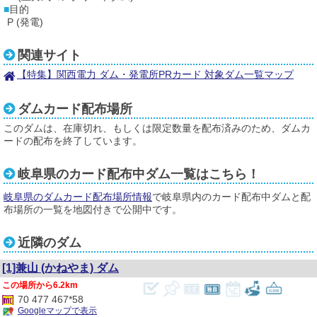
目的
P (発電)
関連サイト
【特集】関西電力 ダム・発電所PRカード 対象ダム一覧マップ
ダムカード配布場所
このダムは、在庫切れ、もしくは限定数量を配布済みのため、ダムカ
ードの配布を終了しています。
岐阜県のカード配布中ダム一覧はこちら！
岐阜県のダムカード配布場所情報
で岐阜県内のカード配布中ダムと配
布場所の一覧を地図付きで公開中です。
近隣のダム
[1]兼山
(かねやま)
ダム
6.2km
70 477 467*58
Googleマップで表示