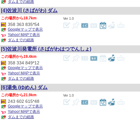
ダムまでの経路
[4]佐波川
(さばがわ)
ダム
18.7km
1.0
358 363 835*54
Googleマップで表示
Yahoo! MAPで表示
ダムまでの経路
[5]佐波川発電所
(さばがわはつでんしょ)
19.4km
358 334 849*12
Googleマップで表示
Yahoo! MAPで表示
ダムまでの経路
[6]湯免
(ゆめん)
ダム
21.9km
1.0
243 602 615*48
Googleマップで表示
Yahoo! MAPで表示
ダムまでの経路