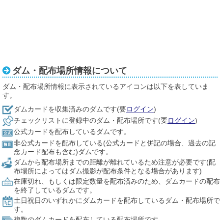
ダム・配布場所情報について
ダム・配布場所情報に表示されているアイコンは以下を表していま
す。
ダムカードを収集済みのダムです(要
ログイン
)
チェックリストに登録中のダム・配布場所です(要
ログイン
)
公式カードを配布しているダムです。
非公式カードを配布している(公式カードと併記の場合、過去の記
念カード配布も含む)ダムです。
ダムから配布場所までの距離が離れているため注意が必要です(配
布場所によってはダム撮影が配布条件となる場合があります)
在庫切れ、もしくは限定数量を配布済みのため、ダムカードの配布
を終了しているダムです。
土日祝日のいずれかにダムカードを配布しているダム・配布場所で
す。
複数のダムカードを配布している配布場所です。