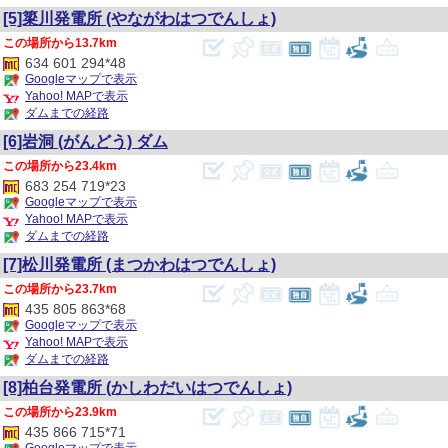
[5]簗川発電所
(やながわはつでんしょ)
13.7km
634 601 294*48
Googleマップで表示
Yahoo! MAPで表示
ダムまでの経路
[6]岩洞
(がんどう)
ダム
23.4km
683 254 719*23
Googleマップで表示
Yahoo! MAPで表示
ダムまでの経路
[7]松川発電所
(まつかわはつでんしょ)
23.7km
435 805 863*68
Googleマップで表示
Yahoo! MAPで表示
ダムまでの経路
[8]柏台発電所
(かしわだいはつでんしょ)
23.9km
435 866 715*71