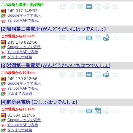
隣接・徒歩圏内
249 017 148*67
Googleマップで表示
Yahoo! MAPで表示
[2]岩洞第ニ発電所
(がんどうだいにはつでんしょ)
10.5km
249 179 822*56
Googleマップで表示
Yahoo! MAPで表示
ダムまでの経路
[3]岩洞第一発電所
(がんどうだいいちはつでんしょ)
10.5km
249 179 822*56
Googleマップで表示
Yahoo! MAPで表示
ダムまでの経路
[4]御所発電所
(ごしょはつでんしょ)
13.1km
81 694 121*86
Googleマップで表示
Yahoo! MAPで表示
ダムまでの経路