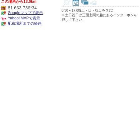
13.6km
81 663 736*34
8:30～17:00(土・日・祝日を含む)
Googleマップで表示
※土日祝日は正面玄関の脇にあるインターホンを
Yahoo! MAPで表示
押して下さい。
配布場所までの経路