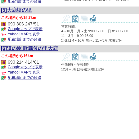
配布場所までの経路
[5]大鹿塩の里
15.7km
690 306 247*51
営業時間:
Googleマップで表示
4～10月 月～土 9:00-17:00 日 8:30-17:00
Yahoo! MAPで表示
11～3月 9:00-16:00
配布場所までの経路
定休日:4～10月 無休 / 11～3月 木曜定休
[6]道の駅 歌舞伎の里大鹿
16km
690 214 414*61
午前9時～午後5時
Googleマップで表示
12月～3月は毎週水曜日定休
Yahoo! MAPで表示
配布場所までの経路