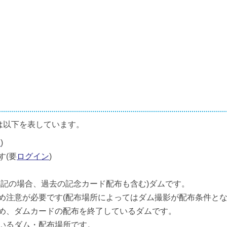
は以下を表しています。
ン
)
す(要
ログイン
)
併記の場合、過去の記念カード配布も含む)ダムです。
め注意が必要です(配布場所によってはダム撮影が配布条件とな
め、ダムカードの配布を終了しているダムです。
いるダム・配布場所です。