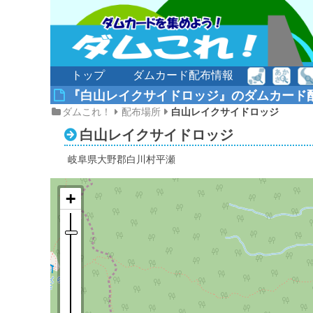
トップ
ダムカード配布情報
『白山レイクサイドロッジ』のダムカード
ダムこれ！
配布場所
白山レイクサイドロッジ
白山レイクサイドロッジ
岐阜県大野郡白川村平瀬