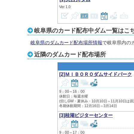
1.0
岐阜県のカード配布中ダム一覧はこ
岐阜県のダムカード配布場所情報
で岐阜県内の
近隣のダムカード配布場所
[2]ＭＩＢＯＲＯダムサイドパーク
9：00～16：00
休館日：毎週水曜
(但しGW・夏休み・10月10日～11月10日は原
冬期休館期間：12月16日～3月14日
[3]桂湖ビジターセンター
9：00～17：00