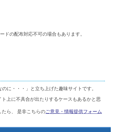
カードの配布対応不可の場合もあります。
なのに・・・」と立ち上げた趣味サイトです。
イト上に不具合が出たりするケースもあるかと思
たら、 是非こちらの
ご意見・情報提供フォーム