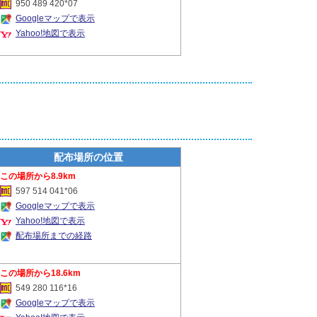
950 489 420*07
Googleマップで表示
Yahoo!地図で表示
配布場所の位置
8.9km
597 514 041*06
Googleマップで表示
Yahoo!地図で表示
配布場所までの経路
18.6km
549 280 116*16
Googleマップで表示