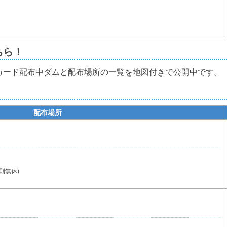
ちら！
カード配布中ダムと配布場所の一覧を地図付きで公開中です。
配布場所
則無休)