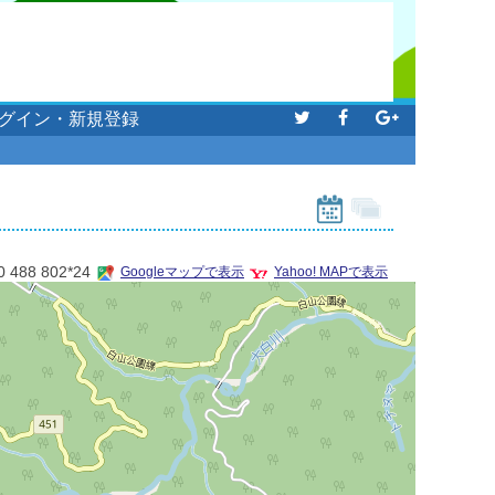
グイン・新規登録
0 488 802*24
Googleマップで表示
Yahoo! MAPで表示