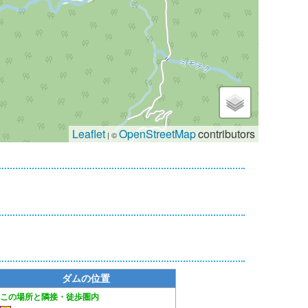
Leaflet
OpenStreetMap
contributors
| ©
ダムの位置
隣接・徒歩圏内