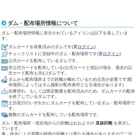
ダム・配布場所情報について
ダム・配布場所情報に表示されているアイコンは以下を表していま
す。
ダムカードを収集済みのダムです(要
ログイン
)
チェックリストに登録中のダム・配布場所です(要
ログイン
)
公式カードを配布しているダムです。
非公式カードを配布している(公式カードと併記の場合、過去の記
念カード配布も含む)ダムです。
ダムから配布場所までの距離が離れているため注意が必要です(配
布場所によってはダム撮影が配布条件となる場合があります)
在庫切れ、もしくは限定数量を配布済みのため、ダムカードの配布
を終了しているダムです。
土日祝日のいずれかにダムカードを配布しているダム・配布場所で
す。
複数のダムカードを配布している配布場所です。
ダム・配布場所・現在地からの距離はおおよその
直線距離
を表示し
ています。
車・徒歩による実際の経路の距離とは異なる場合がありますのでご注