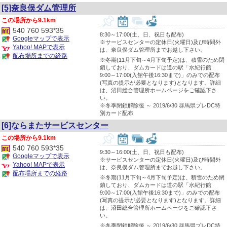
[5]奈良俣ダム管理所
9.1km
540 760 593*35
8:30～17:00(土、日、祝日も配布)
Googleマップで表示
※サービスセンターの定休日(火曜日)及び時間外
Yahoo! MAPで表示
は、奈良俣ダム管理所までお越し下さい。
配布場所までの経路
※冬期(11月下旬～4月下旬予定)は、積雪のため閉
鎖しており、ダムカードは道の駅「水紀行館
9:00～17:00(入館午後16:30まで)」のみでの配布
(写真の提示が必要となります)となります。詳細
は、沼田総合管理所ホームページをご確認下さ
い。
※冬季閉鎖解除後 ～ 2019/6/30 群馬県プレDC特
別カード配布
[6]ならまたサービスセンター
9.1km
540 760 593*35
9:30～16:00(土、日、祝日も配布)
Googleマップで表示
※サービスセンターの定休日(火曜日)及び時間外
Yahoo! MAPで表示
は、奈良俣ダム管理所までお越し下さい。
配布場所までの経路
※冬期(11月下旬～4月下旬予定)は、積雪のため閉
鎖しており、ダムカードは道の駅「水紀行館
9:00～17:00(入館午後16:30まで)」のみでの配布
(写真の提示が必要となります)となります。詳細
は、沼田総合管理所ホームページをご確認下さ
い。
※冬季閉鎖解除後 ～ 2019/6/30 群馬県プレDC特