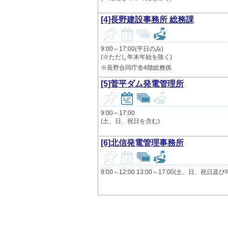
[4]長野建設事務所 総務課
9:00～17:00(平日のみ)
(※ただし年末年始を除く)
※長野合同庁舎4階総務係
[5]菅平ダム発電管理所
9:00～17:00
(土、日、祝日を含む)
[6]北信発電管理事務所
9:00～12:00 13:00～17:00(土、日、祝