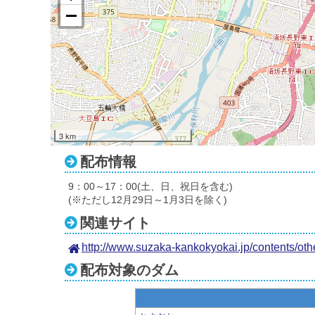
3 km
配布情報
9：00～17：00(土、日、祝日を含む)
(※ただし12月29日～1月3日を除く)
関連サイト
http://www.suzaka-kankokyokai.jp/contents/oth
配布対象のダム