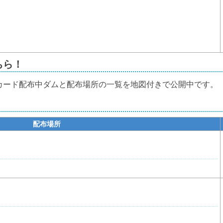
ちら！
カード配布中ダムと配布場所の一覧を地図付きで公開中です。
配布場所