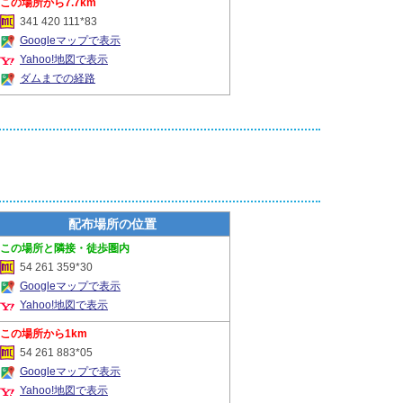
7.7km
341 420 111*83
Googleマップで表示
Yahoo!地図で表示
ダムまでの経路
配布場所の位置
隣接・徒歩圏内
54 261 359*30
Googleマップで表示
Yahoo!地図で表示
1km
54 261 883*05
Googleマップで表示
Yahoo!地図で表示