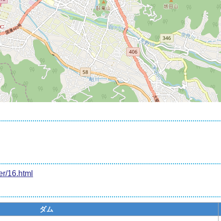
er/16.html
ダム