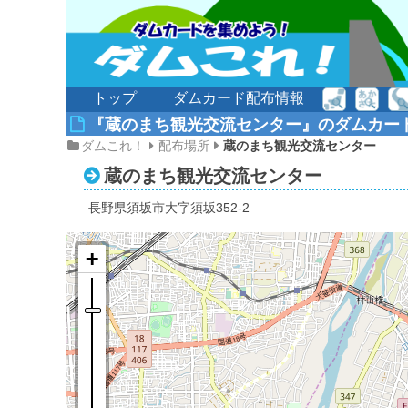
トップ
ダムカード配布情報
『蔵のまち観光交流センター』のダムカー
ダムこれ！
配布場所
蔵のまち観光交流センター
蔵のまち観光交流センター
長野県須坂市大字須坂352-2