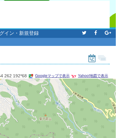
グイン・新規登録
54 262 192*68
Googleマップで表示
Yahoo!地図で表示