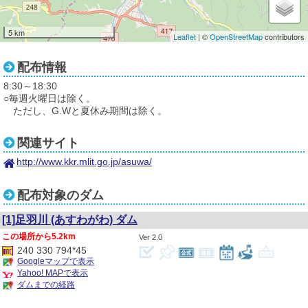
5 km
Leaflet
| ©
OpenStreetMap
contributors
配布情報
8:30～18:30
○毎週火曜日は除く。
ただし、G.Wと夏休み期間は除く。
関連サイト
http://www.kkr.mlit.go.jp/asuwa/
配布対象のダム
[1]足羽川
(あすわがわ)
ダム
5.2km
2.0
240 330 794*45
Googleマップで表示
Yahoo! MAPで表示
ダムまでの経路