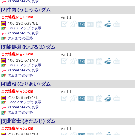
Yahoo! MAPで表示
[2]牛内
(うしうち)
ダム
1.9km
1.1
406 290 633*51
Googleマップで表示
Yahoo! MAPで表示
ダムまでの経路
[3]諭鶴羽
(ゆづるは)
ダム
2.6km
1.1
406 291 571*48
Googleマップで表示
Yahoo! MAPで表示
ダムまでの経路
[4]成相
(なりあい)
ダム
5.5km
1.1
210 068 549*71
Googleマップで表示
Yahoo! MAPで表示
ダムまでの経路
[5]北富士
(きたふじ)
ダム
5.7km
1.1
210 068 884*13