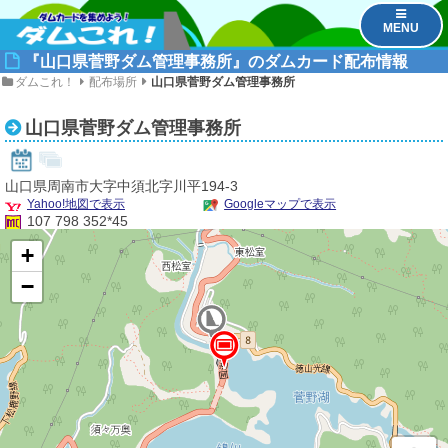
2
MENU
『山口県菅野ダム管理事務所』のダムカード配布情報
ダムこれ！
配布場所
山口県菅野ダム管理事務所
山口県菅野ダム管理事務所
山口県周南市大字中須北字川平194-3
Yahoo!地図で表示
Googleマップで表示
107 798 352*45
+
−
1