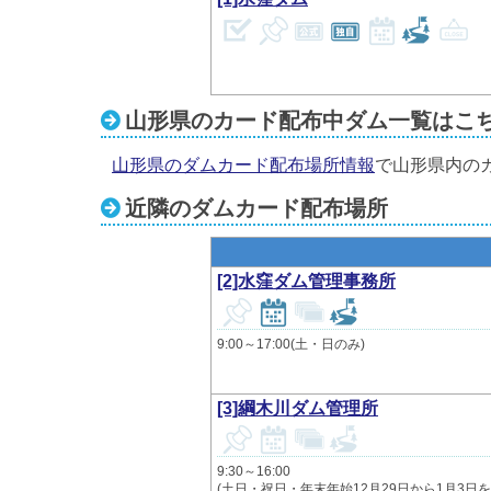
山形県のカード配布中ダム一覧はこ
山形県のダムカード配布場所情報
で山形県内の
近隣のダムカード配布場所
[2]水窪ダム管理事務所
9:00～17:00(土・日のみ)
[3]綱木川ダム管理所
9:30～16:00
(土日・祝日・年末年始12月29日から1月3日を