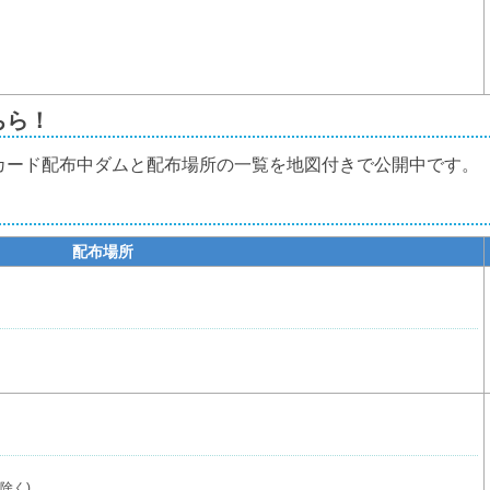
ちら！
カード配布中ダムと配布場所の一覧を地図付きで公開中です。
配布場所
除く)