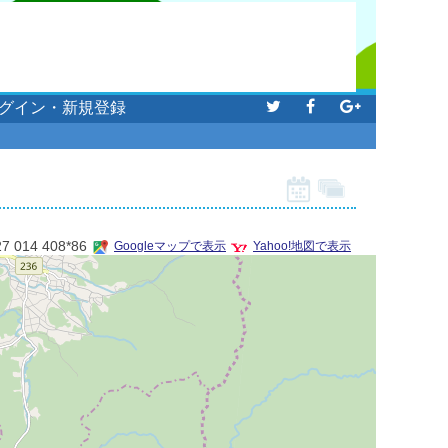
グイン・新規登録
27 014 408*86
Googleマップで表示
Yahoo!地図で表示