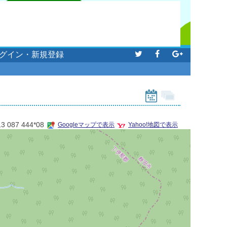
グイン・新規登録
13 087 444*08
Googleマップで表示
Yahoo!地図で表示