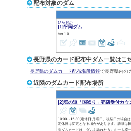
配布対象のダム
ひらおか
[1]平岡
ダム
1.0
長野県のカード配布中ダム一覧はこ
長野県のダムカード配布場所情報
で長野県内の
近隣のダムカード配布場所
[2]塩の道「国盗り」売店受付カウ
10:00～15:30(定休日:月曜日、祝祭日の場合
定休日は変更となる場合があります。詳細は
※ダムカードは、ダムを訪れた方にお一人様