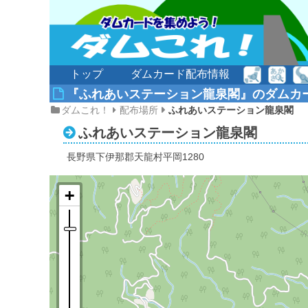
トップ
ダムカード配布情報
『ふれあいステーション龍泉閣』のダムカ
ダムこれ！
配布場所
ふれあいステーション龍泉閣
ふれあいステーション龍泉閣
長野県下伊那郡天龍村平岡1280