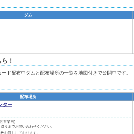
ダム
ちら！
カード配布中ダムと配布場所の一覧を地図付きで公開中です。
配布場所
ンター
は翌営業日)
国盗りまでお問い合わせください。
一枚お渡ししております。