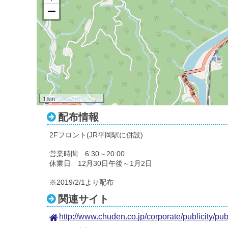
1 km
配布情報
2Fフロント(JR平岡駅に併設)
営業時間 6:30～20:00
休業日 12月30日午後～1月2日
※2019/2/1より配布
関連サイト
http://www.chuden.co.jp/corporate/publicity/