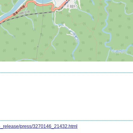
pub_release/press/3270146_21432.html