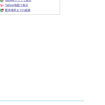
Googleマップで表示
Yahoo!地図で表示
配布場所までの経路