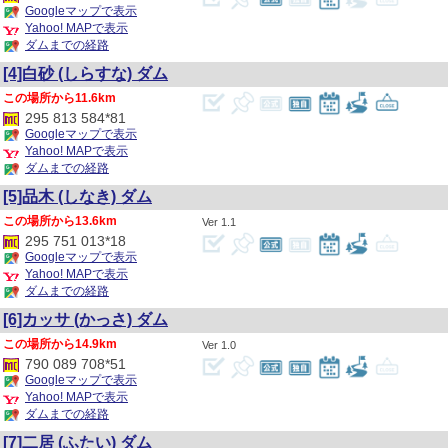
Googleマップで表示
Yahoo! MAPで表示
ダムまでの経路
[4]白砂
(しらすな)
ダム
11.6km
295 813 584*81
Googleマップで表示
Yahoo! MAPで表示
ダムまでの経路
[5]品木
(しなき)
ダム
13.6km
1.1
295 751 013*18
Googleマップで表示
Yahoo! MAPで表示
ダムまでの経路
[6]カッサ
(かっさ)
ダム
14.9km
1.0
790 089 708*51
Googleマップで表示
Yahoo! MAPで表示
ダムまでの経路
[7]二居
(ふたい)
ダム