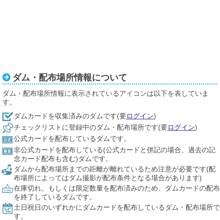
ダム・配布場所情報について
ダム・配布場所情報に表示されているアイコンは以下を表していま
す。
ダムカードを収集済みのダムです(要
ログイン
)
チェックリストに登録中のダム・配布場所です(要
ログイン
)
公式カードを配布しているダムです。
非公式カードを配布している(公式カードと併記の場合、過去の記
念カード配布も含む)ダムです。
ダムから配布場所までの距離が離れているため注意が必要です(配
布場所によってはダム撮影が配布条件となる場合があります)
在庫切れ、もしくは限定数量を配布済みのため、ダムカードの配布
を終了しているダムです。
土日祝日のいずれかにダムカードを配布しているダム・配布場所で
す。