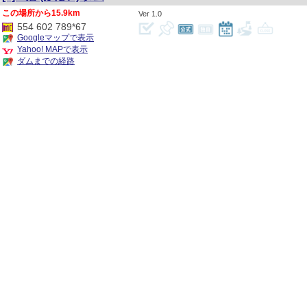
15.9km
1.0
554 602 789*67
Googleマップで表示
Yahoo! MAPで表示
ダムまでの経路