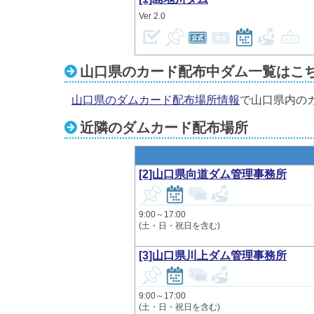
2.0
山口県のカード配布中ダム一覧はこ
山口県のダムカード配布場所情報
で山口県内の
近隣のダムカード配布場所
[2]山口県向道ダム管理事務所
9:00～17:00
(土・日・祝日を含む)
[3]山口県川上ダム管理事務所
9:00～17:00
(土・日・祝日を含む)