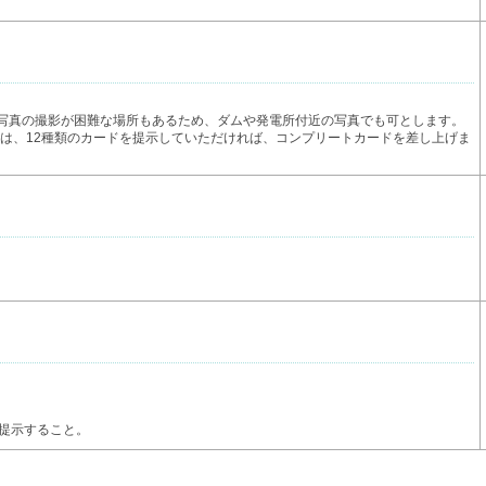
、写真の撮影が困難な場所もあるため、ダムや発電所付近の写真でも可とします。
た方は、12種類のカードを提示していただければ、コンプリートカードを差し上げま
を提示すること。