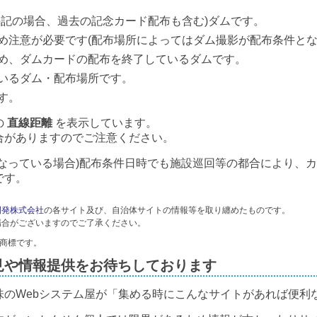
併記の場合、過去の記念カード配布も含む)ダムです。
め注意が必要です(配布場所によってはダム撮影が配布条件とな
め、ダムカードの配布を終了しているダムです。
いるダム・配布場所です。
す。
の
直線距離
を表示しています。
合がありますのでご注意ください。
なっている場合)配布条件日時でも施設巡回等の都合により、
です。
開発株式会社
の各サイト及び、自治体サイトの情報等を取り纏めたものです。
場合がございますのでご了承ください。
録商標です。
見や情報提供をお待ちしております
味のWebシステム屋が「集める時にこんなサイトがあれば便利