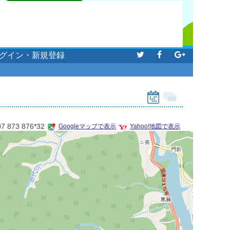
グイン・新規登録
07 873 876*32
Googleマップで表示
Yahoo!地図で表示