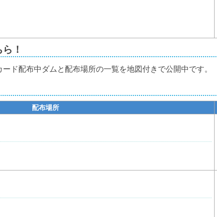
ちら！
カード配布中ダムと配布場所の一覧を地図付きで公開中です。
配布場所
3