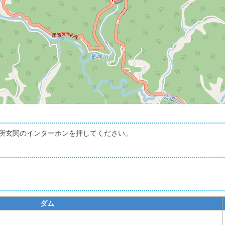
に管理所玄関のインターホンを押してください。
ダム