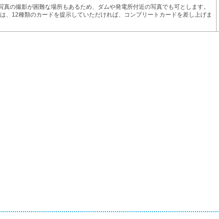
、写真の撮影が困難な場所もあるため、ダムや発電所付近の写真でも可とします。
た方は、12種類のカードを提示していただければ、コンプリートカードを差し上げま