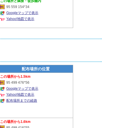
隣接・徒歩圏内
95 559 154*34
Googleマップで表示
Yahoo!地図で表示
配布場所の位置
1.5km
95 499 476*56
Googleマップで表示
Yahoo!地図で表示
配布場所までの経路
1.6km
95 499 416*55