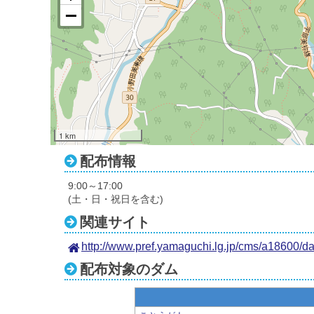
1 km
配布情報
9:00～17:00
(土・日・祝日を含む)
関連サイト
http://www.pref.yamaguchi.lg.jp/cms/a18600/
配布対象のダム