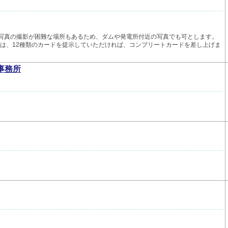
、写真の撮影が困難な場所もあるため、ダムや発電所付近の写真でも可とします。
た方は、12種類のカードを提示していただければ、コンプリートカードを差し上げま
事務所