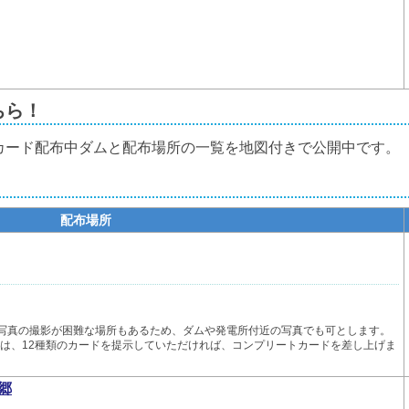
ちら！
カード配布中ダムと配布場所の一覧を地図付きで公開中です。
配布場所
、写真の撮影が困難な場所もあるため、ダムや発電所付近の写真でも可とします。
た方は、12種類のカードを提示していただければ、コンプリートカードを差し上げま
郷