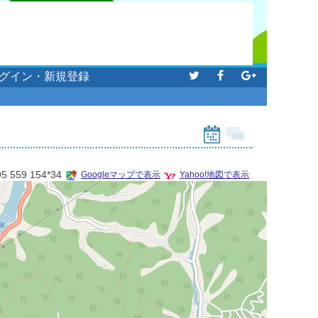
グイン・新規登録
95 559 154*34
Googleマップで表示
Yahoo!地図で表示