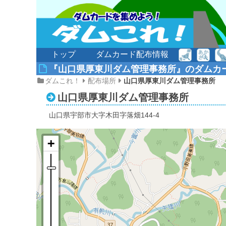
トップ
ダムカード配布情報
『山口県厚東川ダム管理事務所』のダムカ
ダムこれ！
配布場所
山口県厚東川ダム管理事務所
山口県厚東川ダム管理事務所
山口県宇部市大字木田字落畑144-4