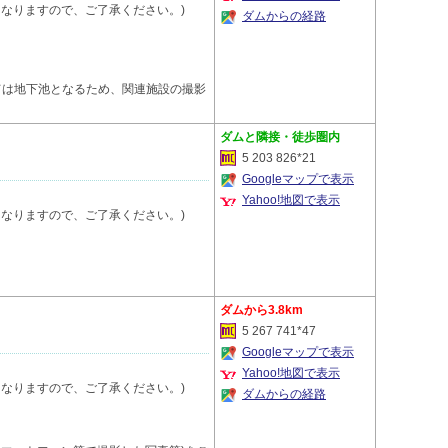
終了となりますので、ご了承ください。)
ダムからの経路
ては地下池となるため、関連施設の撮影
隣接・徒歩圏内
5 203 826*21
Googleマップで表示
Yahoo!地図で表示
終了となりますので、ご了承ください。)
3.8km
5 267 741*47
Googleマップで表示
Yahoo!地図で表示
終了となりますので、ご了承ください。)
ダムからの経路