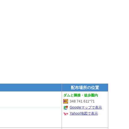
配布場所の位置
隣接・徒歩圏内
348 741 611*71
Googleマップで表示
Yahoo!地図で表示