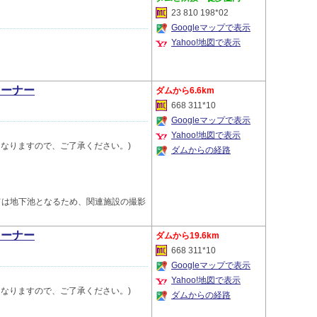
23 810 198*02
Googleマップで表示
Yahoo!地図で表示
コーナー
6.6km
668 311*10
Googleマップで表示
Yahoo!地図で表示
終了となりますので、ご了承ください。)
ダムからの経路
ては地下池となるため、関連施設の撮影
コーナー
19.6km
668 311*10
Googleマップで表示
Yahoo!地図で表示
終了となりますので、ご了承ください。)
ダムからの経路