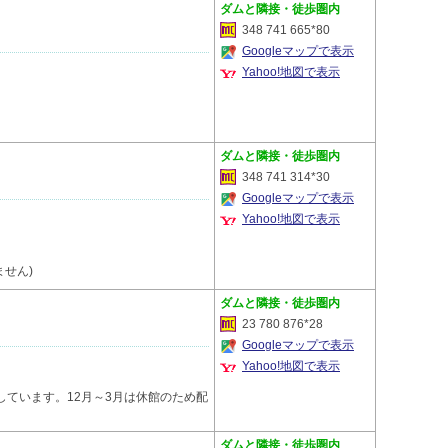
隣接・徒歩圏内
348 741 665*80
Googleマップで表示
Yahoo!地図で表示
隣接・徒歩圏内
348 741 314*30
Googleマップで表示
Yahoo!地図で表示
ません)
隣接・徒歩圏内
23 780 876*28
Googleマップで表示
Yahoo!地図で表示
しています。12月～3月は休館のため配
隣接・徒歩圏内