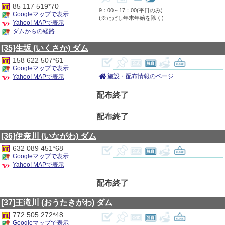
85 117 519*70
9：00～17：00(平日のみ)
Googleマップで表示
(※ただし年末年始を除く)
Yahoo! MAPで表示
ダムからの経路
[35]生坂
(いくさか)
ダム
158 622 507*61
Googleマップで表示
施設・配布情報のページ
Yahoo! MAPで表示
配布終了
配布終了
[36]伊奈川
(いながわ)
ダム
632 089 451*68
Googleマップで表示
Yahoo! MAPで表示
配布終了
[37]王滝川
(おうたきがわ)
ダム
772 505 272*48
Googleマップで表示