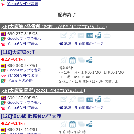
Yahoo! MAPで表示
配布終了
[38]大鹿第2発電所
(おおしかだいにはつでんしょ)
690 277 815*03
Googleマップで表示
施設・配布情報のページ
Yahoo! MAPで表示
[119]大鹿塩の里
0.8km
690 306 247*51
営業時間:
Googleマップで表示
4～10月 月～土 9:00-17:00 日 8:30-17:00
Yahoo! MAPで表示
11～3月 9:00-16:00
ダムからの経路
定休日:4～10月 無休 / 11～3月 木曜定休
[39]大鹿発電所
(おおしかはつでんしょ)
690 157 095*85
Googleマップで表示
施設・配布情報のページ
Yahoo! MAPで表示
[120]道の駅 歌舞伎の里大鹿
2.8km
690 214 414*61
午前9時～午後5時