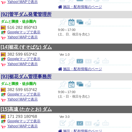
Yahoo! MAPで表示
施設・配布情報のページ
[92]菅平ダム発電管理所
隣接・徒歩圏内
516 282 850*43
9:00～17:00
Googleマップで表示
(土、日、祝日を含む)
Yahoo! MAPで表示
[14]裾花
(すそばな)
ダム
382 599 653*42
1.0
Googleマップで表示
Yahoo! MAPで表示
施設・配布情報のページ
[93]裾花ダム管理事務所
隣接・徒歩圏内
382 599 653*42
9:00～17:00
Googleマップで表示
(土・日・祝日を含む)
Yahoo! MAPで表示
[15]高遠
(たかとお)
ダム
171 293 180*68
3.0
Googleマップで表示
Yahoo! MAPで表示
施設・配布情報のページ