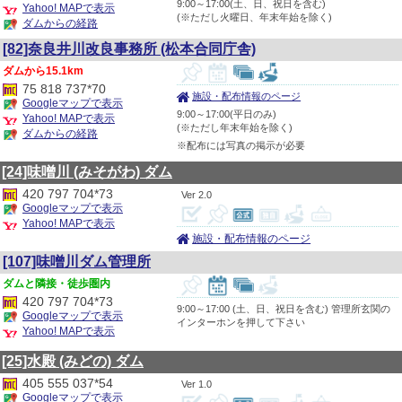
9:00～17:00(土、日、祝日を含む)
Yahoo! MAPで表示
(※ただし火曜日、年末年始を除く)
ダムからの経路
[82]奈良井川改良事務所 (松本合同庁舎)
15.1km
75 818 737*70
施設・配布情報のページ
Googleマップで表示
9:00～17:00(平日のみ)
Yahoo! MAPで表示
(※ただし年末年始を除く)
ダムからの経路
※配布には写真の掲示が必要
[24]味噌川
(みそがわ)
ダム
420 797 704*73
2.0
Googleマップで表示
Yahoo! MAPで表示
施設・配布情報のページ
[107]味噌川ダム管理所
隣接・徒歩圏内
420 797 704*73
9:00～17:00 (土、日、祝日を含む) 管理所玄関の
Googleマップで表示
インターホンを押して下さい
Yahoo! MAPで表示
[25]水殿
(みどの)
ダム
405 555 037*54
1.0
Googleマップで表示