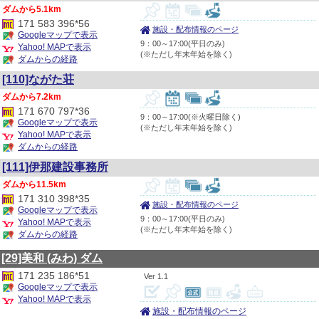
5.1km
171 583 396*56
施設・配布情報のページ
Googleマップで表示
9：00～17:00(平日のみ)
Yahoo! MAPで表示
(※ただし年末年始を除く)
ダムからの経路
[110]ながた荘
7.2km
171 670 797*36
9：00～17:00(※火曜日除く)
Googleマップで表示
(※ただし年末年始を除く)
Yahoo! MAPで表示
ダムからの経路
[111]伊那建設事務所
11.5km
171 310 398*35
施設・配布情報のページ
Googleマップで表示
9：00～17:00(平日のみ)
Yahoo! MAPで表示
(※ただし年末年始を除く)
ダムからの経路
[29]美和
(みわ)
ダム
171 235 186*51
1.1
Googleマップで表示
Yahoo! MAPで表示
施設・配布情報のページ