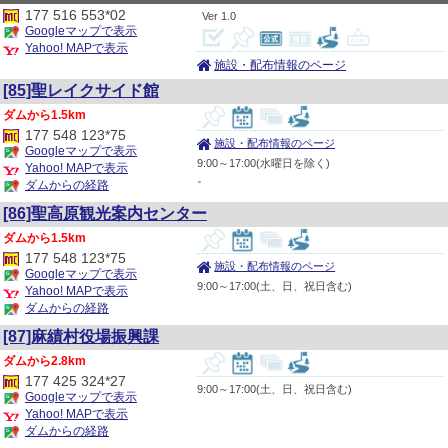
177 516 553*02
1.0
Googleマップで表示
Yahoo! MAPで表示
施設・配布情報のページ
[85]聖レイクサイド館
1.5km
177 548 123*75
施設・配布情報のページ
Googleマップで表示
9:00～17:00(水曜日を除く)
Yahoo! MAPで表示
。
ダムからの経路
[86]聖高原観光案内センター
1.5km
177 548 123*75
施設・配布情報のページ
Googleマップで表示
9:00～17:00(土、日、祝日含む)
Yahoo! MAPで表示
ダムからの経路
[87]麻績村役場振興課
2.8km
177 425 324*27
9:00～17:00(土、日、祝日含む)
Googleマップで表示
Yahoo! MAPで表示
ダムからの経路