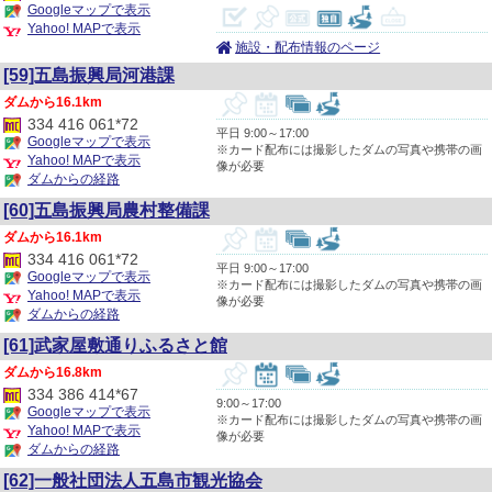
Googleマップで表示
Yahoo! MAPで表示
施設・配布情報のページ
[59]五島振興局河港課
16.1km
334 416 061*72
平日 9:00～17:00
Googleマップで表示
※カード配布には撮影したダムの写真や携帯の画
Yahoo! MAPで表示
像が必要
ダムからの経路
[60]五島振興局農村整備課
16.1km
334 416 061*72
平日 9:00～17:00
Googleマップで表示
※カード配布には撮影したダムの写真や携帯の画
Yahoo! MAPで表示
像が必要
ダムからの経路
[61]武家屋敷通りふるさと館
16.8km
334 386 414*67
9:00～17:00
Googleマップで表示
※カード配布には撮影したダムの写真や携帯の画
Yahoo! MAPで表示
像が必要
ダムからの経路
[62]一般社団法人五島市観光協会