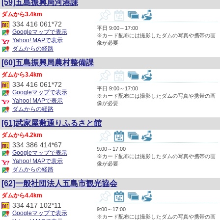
[59]五島振興局河港課
3.4km
334 416 061*72
平日 9:00～17:00
Googleマップで表示
※カード配布には撮影したダムの写真や携帯の画
Yahoo! MAPで表示
像が必要
ダムからの経路
[60]五島振興局農村整備課
3.4km
334 416 061*72
平日 9:00～17:00
Googleマップで表示
※カード配布には撮影したダムの写真や携帯の画
Yahoo! MAPで表示
像が必要
ダムからの経路
[61]武家屋敷通りふるさと館
4.2km
334 386 414*67
9:00～17:00
Googleマップで表示
※カード配布には撮影したダムの写真や携帯の画
Yahoo! MAPで表示
像が必要
ダムからの経路
[62]一般社団法人五島市観光協会
4.4km
334 417 102*11
9:00～17:00
Googleマップで表示
※カード配布には撮影したダムの写真や携帯の画