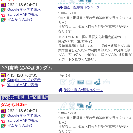
262 118 624*71
施設・配布情報のページ
Googleマップで表示
9:00～17:00
Yahoo! MAPで表示
(土・日・祝祭日・年末年始は配布を行っておりま
ダムからの経路
せん)
※配布には、ダムへ行った証明(写真等)が必要と
なります。
※2017/11/18～ 国の重要文化財指定記念カード
限定500枚 (配布終了)
長崎振興局河川課において、長崎水害緊急ダム事
業で整備した5ダム(本河内高部ダム、本河内低部
ダム、西山ダム、中尾ダム、浦上ダム)の通常版ダ
ムカードを提示ください。
[33]宮崎
(みやざき)
ダム
443 428 768*35
1.0
Googleマップで表示
Yahoo! MAPで表示
施設・配布情報のページ
[53]長崎振興局 河川課
16.3km
262 118 624*71
9:00～17:00
Googleマップで表示
(土・日・祝祭日・年末年始は配布を行っておりま
Yahoo! MAPで表示
せん)
ダムからの経路
※配布には、ダムへ行った証明(写真等)が必要と
なります。