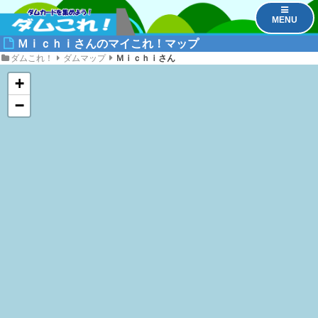
MENU
Ｍｉｃｈｉさんのマイこれ！マップ
ダムこれ！
ダムマップ
Ｍｉｃｈｉさん
+
−