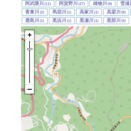
阿武隈川
阿賀野川
雄物川
雪浦
(11)
(27)
(9)
香東川
馬宿川
高家川
高梁川
(2)
(1)
(1)
(6)
鹿島川
黒浜川
黒瀬川
黒部川
(1)
(1)
(1)
(5)