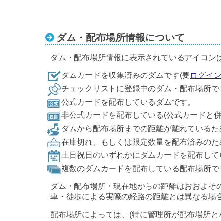
ダム・配布場所情報について
ダム・配布場所情報に表示されているアイコン
ダムカードを収集済みのダムです(要
ログイ
チェックリストに登録中のダム・配布場所で
公式カードを配布しているダムです。
非公式カードを配布している(公式カードと
ダムから配布場所までの距離が離れているた
在庫切れ、もしくは限定数量を配布済みのた
土日祝日のいずれかにダムカードを配布して
複数のダムカードを配布している配布場所で
ダム・配布場所・現在地からの距離はおおよそ
車・徒歩による実際の経路の距離とは異なる場
配布場所によっては、(特に管理所が配布場所と