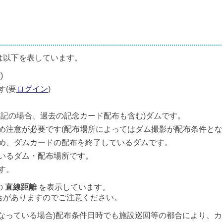
は以下を表しています。
ン
)
す(要
ログイン
)
併記の場合、過去の記念カード配布も含む)ダムです。
め注意が必要です(配布場所によってはダム撮影が配布条件とな
め、ダムカードの配布を終了しているダムです。
いるダム・配布場所です。
す。
の
直線距離
を表示しています。
合がありますのでご注意ください。
なっている場合)配布条件日時でも施設巡回等の都合により、