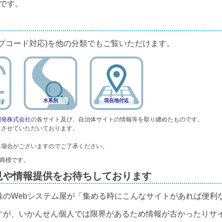
です。
プコード対応)を他の分類でもご覧いただけます。
水系別
現在地付近
開発株式会社
の各サイト及び、自治体サイトの情報等を取り纏めたものです。
にさせていただいております。
る場合がございますのでご了承ください。
録商標です。
見や情報提供をお待ちしております
味のWebシステム屋が「集める時にこんなサイトがあれば便利
すが、いかんせん個人では限界があるため情報が古かったりサ