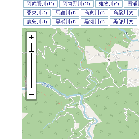
阿武隈川
阿賀野川
雄物川
雪浦
(11)
(27)
(9)
香東川
馬宿川
高家川
高梁川
(2)
(1)
(1)
(6)
鹿島川
黒浜川
黒瀬川
黒部川
(1)
(1)
(1)
(5)