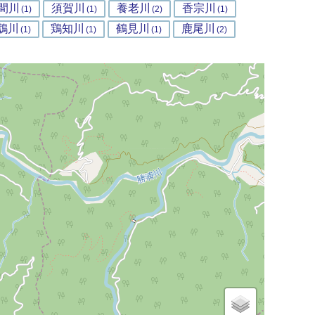
間川
須賀川
養老川
香宗川
(1)
(1)
(2)
(1)
鵡川
鶏知川
鶴見川
鹿尾川
(1)
(1)
(1)
(2)