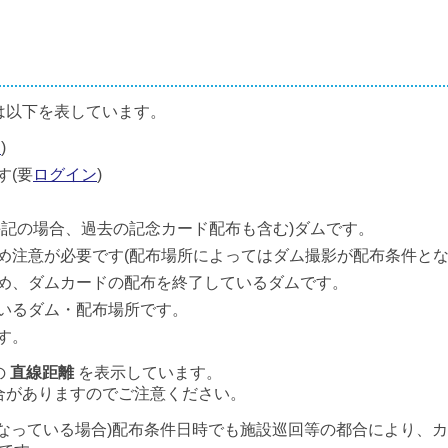
は以下を表しています。
ン
)
す(要
ログイン
)
併記の場合、過去の記念カード配布も含む)ダムです。
め注意が必要です(配布場所によってはダム撮影が配布条件とな
め、ダムカードの配布を終了しているダムです。
いるダム・配布場所です。
す。
の
直線距離
を表示しています。
合がありますのでご注意ください。
なっている場合)配布条件日時でも施設巡回等の都合により、