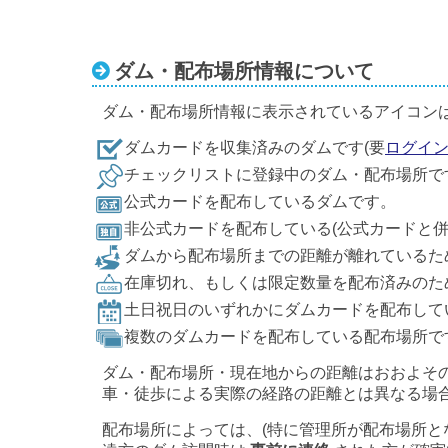
ダム・配布場所情報について
ダム・配布場所情報に表示されているアイコン
ダムカードを収集済みのダムです(要
ログイ
チェックリストに登録中のダム・配布場所で
公式カードを配布しているダムです。
非公式カードを配布している(公式カードと
ダムから配布場所までの距離が離れているた
在庫切れ、もしくは限定数量を配布済みのた
土日祝日のいずれかにダムカードを配布して
複数のダムカードを配布している配布場所で
ダム・配布場所・現在地からの距離はおおよそ
車・徒歩による実際の経路の距離とは異なる場
配布場所によっては、(特に管理所が配布場所と