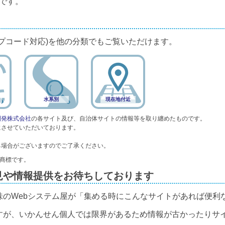
です。
プコード対応)を他の分類でもご覧いただけます。
水系別
現在地付近
開発株式会社
の各サイト及び、自治体サイトの情報等を取り纏めたものです。
にさせていただいております。
る場合がございますのでご了承ください。
録商標です。
見や情報提供をお待ちしております
味のWebシステム屋が「集める時にこんなサイトがあれば便利
すが、いかんせん個人では限界があるため情報が古かったりサ