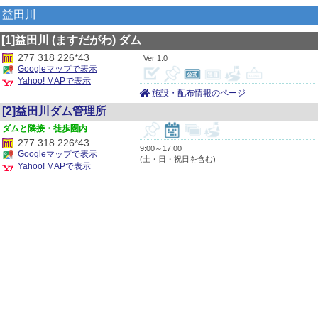
益田川
[1]益田川
(ますだがわ)
ダム
277 318 226*43
1.0
Googleマップで表示
Yahoo! MAPで表示
施設・配布情報のページ
[2]益田川ダム管理所
隣接・徒歩圏内
277 318 226*43
9:00～17:00
Googleマップで表示
(土・日・祝日を含む)
Yahoo! MAPで表示