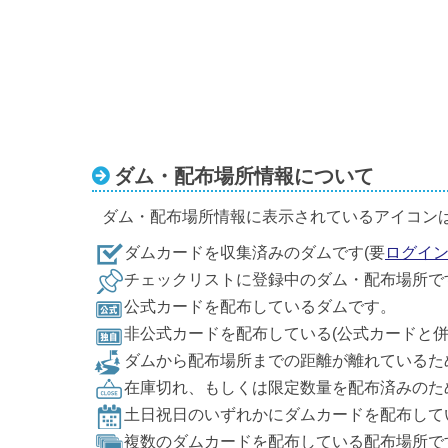
ダム・配布場所情報について
ダム・配布場所情報に表示されているアイコン
ダムカードを収集済みのダムです(要
ログイ
チェックリストに登録中のダム・配布場所で
公式カードを配布しているダムです。
非公式カードを配布している(公式カードと
ダムから配布場所までの距離が離れているた
在庫切れ、もしくは限定数量を配布済みのた
土日祝日のいずれかにダムカードを配布して
複数のダムカードを配布している配布場所で