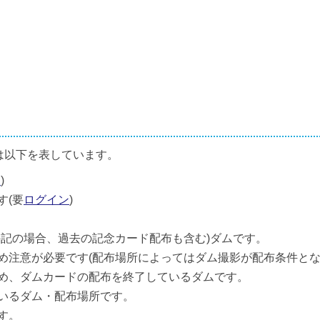
は以下を表しています。
ン
)
す(要
ログイン
)
併記の場合、過去の記念カード配布も含む)ダムです。
め注意が必要です(配布場所によってはダム撮影が配布条件とな
め、ダムカードの配布を終了しているダムです。
いるダム・配布場所です。
す。