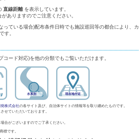
の
直線距離
を表示しています。
合がありますのでご注意ください。
なっている場合)配布条件日時でも施設巡回等の都合により、
です。
プコード対応)を他の分類でもご覧いただけます。
水系別
現在地付近
開発株式会社
の各サイト及び、自治体サイトの情報等を取り纏めたものです。
にさせていただいております。
る場合がございますのでご了承ください。
録商標です。