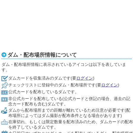
ダム・配布場所情報について
ダム・配布場所情報に表示されているアイコンは以下を表していま
す。
ダムカードを収集済みのダムです(要
ログイン
)
チェックリストに登録中のダム・配布場所です(要
ログイン
)
公式カードを配布しているダムです。
非公式カードを配布している(公式カードと併記の場合、過去の記
念カード配布も含む)ダムです。
ダムから配布場所までの距離が離れているため注意が必要です(配
布場所によってはダム撮影が配布条件となる場合があります)
在庫切れ、もしくは限定数量を配布済みのため、ダムカードの配布
を終了しているダムです。