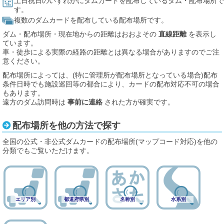
土日祝日のいずれかにダムカードを配布しているダム・配布場所で
す。
複数のダムカードを配布している配布場所です。
ダム・配布場所・現在地からの距離はおおよその
直線距離
を表示し
ています。
車・徒歩による実際の経路の距離とは異なる場合がありますのでご注
意ください。
配布場所によっては、(特に管理所が配布場所となっている場合)配布
条件日時でも施設巡回等の都合により、カードの配布対応不可の場合
もあります。
遠方のダム訪問時は
事前に連絡
された方が確実です。
配布場所を他の方法で探す
全国の公式・非公式ダムカードの配布場所(マップコード対応)を他の
分類でもご覧いただけます。
エリア別
都道府県別
名称別
水系別