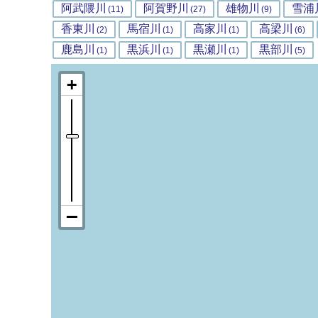
阿武隈川
阿賀野川
雄物川
雪浦
(11)
(27)
(9)
香東川
馬宿川
高家川
高梁川
(2)
(1)
(1)
(6)
鹿島川
黒浜川
黒瀬川
黒部川
(1)
(1)
(1)
(5)