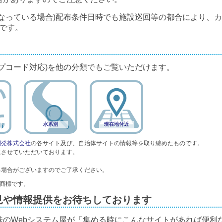
なっている場合)配布条件日時でも施設巡回等の都合により、
です。
プコード対応)を他の分類でもご覧いただけます。
水系別
現在地付近
開発株式会社
の各サイト及び、自治体サイトの情報等を取り纏めたものです。
にさせていただいております。
る場合がございますのでご了承ください。
録商標です。
見や情報提供をお待ちしております
味のWebシステム屋が「集める時にこんなサイトがあれば便利