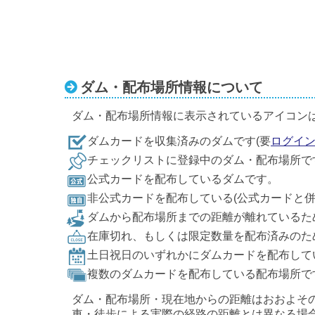
ダム・配布場所情報について
ダム・配布場所情報に表示されているアイコン
ダムカードを収集済みのダムです(要
ログイ
チェックリストに登録中のダム・配布場所で
公式カードを配布しているダムです。
非公式カードを配布している(公式カードと
ダムから配布場所までの距離が離れているた
在庫切れ、もしくは限定数量を配布済みのた
土日祝日のいずれかにダムカードを配布して
複数のダムカードを配布している配布場所で
ダム・配布場所・現在地からの距離はおおよそ
車・徒歩による実際の経路の距離とは異なる場