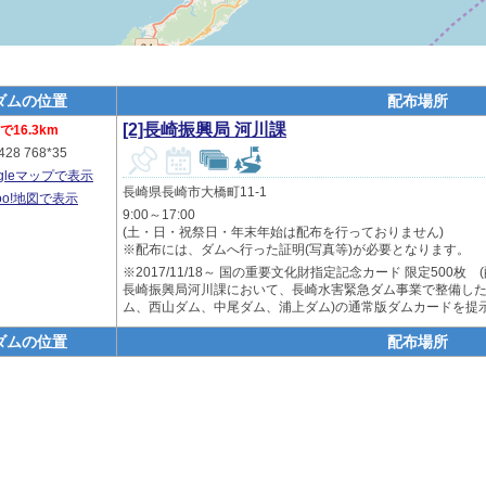
ダムの位置
配布場所
[2]長崎振興局 河川課
16.3km
428 768*35
ogleマップで表示
長崎県長崎市大橋町11-1
hoo!地図で表示
9:00～17:00
(土・日・祝祭日・年末年始は配布を行っておりません)
※配布には、ダムへ行った証明(写真等)が必要となります。
※2017/11/18～ 国の重要文化財指定記念カード 限定500枚 
長崎振興局河川課において、長崎水害緊急ダム事業で整備した
ム、西山ダム、中尾ダム、浦上ダム)の通常版ダムカードを提
ダムの位置
配布場所