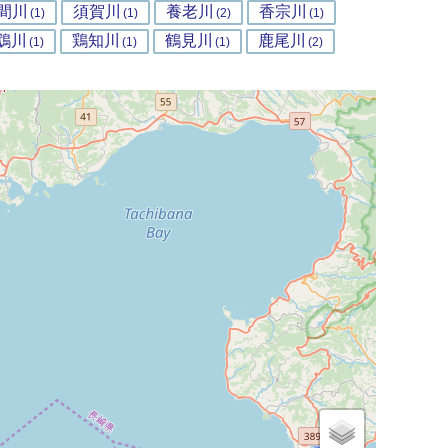
間川
須賀川
養老川
香宗川
(1)
(1)
(2)
(1)
鵡川
鶏知川
鶴見川
鹿尾川
(1)
(1)
(1)
(2)