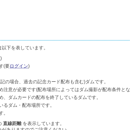
は以下を表しています。
ン
)
す(要
ログイン
)
併記の場合、過去の記念カード配布も含む)ダムです。
め注意が必要です(配布場所によってはダム撮影が配布条件とな
め、ダムカードの配布を終了しているダムです。
いるダム・配布場所です。
す。
の
直線距離
を表示しています。
合がありますのでご注意ください。