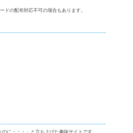
カードの配布対応不可の場合もあります。
なのに・・・」と立ち上げた趣味サイトです。