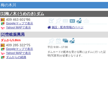
梅の木川
[1]梅ノ木
(うめのき)
ダム
409 463 601*86
Googleマップで表示
施設・配布情報のページ
Yahoo! MAPで表示
[2]壱岐振興局
5.8km
409 285 322*75
平日 9:00～17:00
Googleマップで表示
ダムカードの配布を受ける際にはダムに行った証
Yahoo! MAPで表示
明(写真等)が必要となります。
ダムからの経路