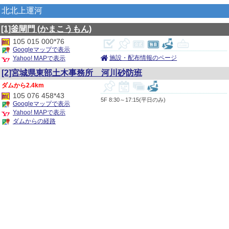
北北上運河
[1]釜閘門
(かまこうもん)
105 015 000*76
Googleマップで表示
施設・配布情報のページ
Yahoo! MAPで表示
[2]宮城県東部土木事務所 河川砂防班
2.4km
105 076 458*43
5F 8:30～17:15(平日のみ)
Googleマップで表示
Yahoo! MAPで表示
ダムからの経路