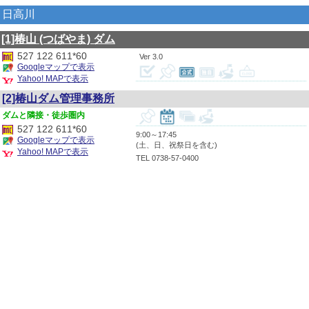
日高川
[1]椿山
(つばやま)
ダム
527 122 611*60
3.0
Googleマップで表示
Yahoo! MAPで表示
[2]椿山ダム管理事務所
隣接・徒歩圏内
527 122 611*60
9:00～17:45
Googleマップで表示
(土、日、祝祭日を含む)
Yahoo! MAPで表示
TEL 0738-57-0400