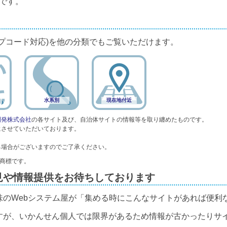
です。
プコード対応)を他の分類でもご覧いただけます。
水系別
現在地付近
開発株式会社
の各サイト及び、自治体サイトの情報等を取り纏めたものです。
にさせていただいております。
る場合がございますのでご了承ください。
録商標です。
見や情報提供をお待ちしております
味のWebシステム屋が「集める時にこんなサイトがあれば便利
すが、いかんせん個人では限界があるため情報が古かったりサ