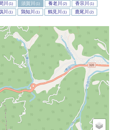
間川
須賀川
養老川
香宗川
(1)
(1)
(2)
(1)
鵡川
鶏知川
鶴見川
鹿尾川
(1)
(1)
(1)
(2)