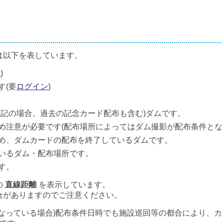
は以下を表しています。
ン
)
す(要
ログイン
)
併記の場合、過去の記念カード配布も含む)ダムです。
め注意が必要です(配布場所によってはダム撮影が配布条件とな
め、ダムカードの配布を終了しているダムです。
いるダム・配布場所です。
す。
の
直線距離
を表示しています。
合がありますのでご注意ください。
なっている場合)配布条件日時でも施設巡回等の都合により、