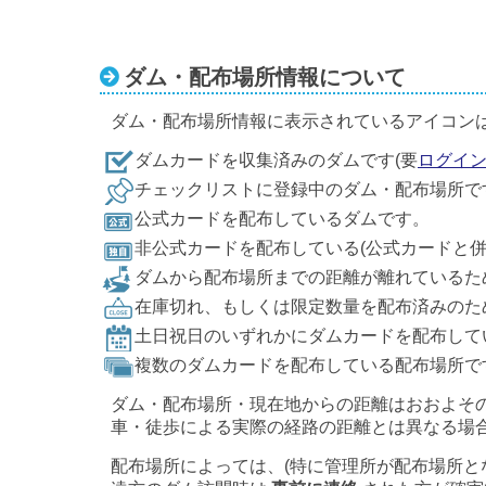
ダム・配布場所情報について
ダム・配布場所情報に表示されているアイコン
ダムカードを収集済みのダムです(要
ログイ
チェックリストに登録中のダム・配布場所で
公式カードを配布しているダムです。
非公式カードを配布している(公式カードと
ダムから配布場所までの距離が離れているた
在庫切れ、もしくは限定数量を配布済みのた
土日祝日のいずれかにダムカードを配布して
複数のダムカードを配布している配布場所で
ダム・配布場所・現在地からの距離はおおよそ
車・徒歩による実際の経路の距離とは異なる場
配布場所によっては、(特に管理所が配布場所と