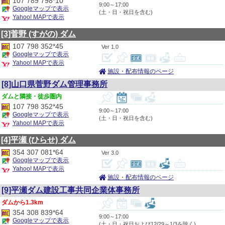
107 789 798*10
9:00～17:00
Googleマップで表示
(土・日・祝日を含む)
Yahoo! MAPで表示
[3]菅野
(すがの)
ダム
107 798 352*45
1.0
Googleマップで表示
Yahoo! MAPで表示
施設・配布情報のページ
[8]山口県菅野ダム管理事務所
隣接・徒歩圏内
107 798 352*45
9:00～17:00
Googleマップで表示
(土・日・祝日を含む)
Yahoo! MAPで表示
[4]平瀬
(ひらせ)
ダム
354 307 081*64
3.0
Googleマップで表示
Yahoo! MAPで表示
施設・配布情報のページ
[9]平瀬ダム建設工事共同企業体事務所
1.3km
354 308 839*64
9:00～17:00
Googleマップで表示
(土・日・祝日および12/29～1/3を除く)