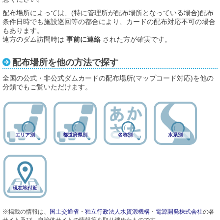
配布場所によっては、(特に管理所が配布場所となっている場合)配布
条件日時でも施設巡回等の都合により、カードの配布対応不可の場合
もあります。
遠方のダム訪問時は
事前に連絡
された方が確実です。
配布場所を他の方法で探す
全国の公式・非公式ダムカードの配布場所(マップコード対応)を他の
分類でもご覧いただけます。
エリア別
都道府県別
名称別
水系別
現在地付近
※掲載の情報は、
国土交通省
・
独立行政法人水資源機構
・
電源開発株式会社
の各