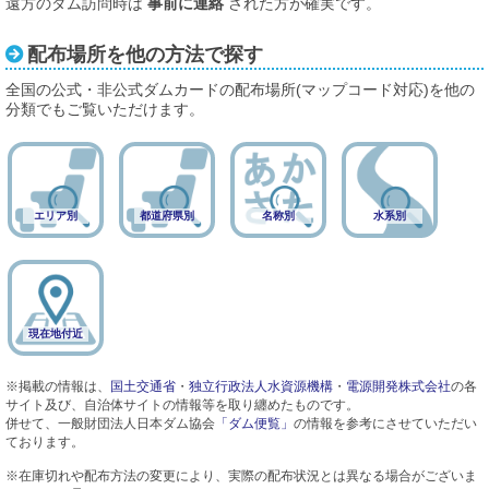
遠方のダム訪問時は
事前に連絡
された方が確実です。
配布場所を他の方法で探す
全国の公式・非公式ダムカードの配布場所(マップコード対応)を他の
分類でもご覧いただけます。
エリア別
都道府県別
名称別
水系別
現在地付近
※掲載の情報は、
国土交通省
・
独立行政法人水資源機構
・
電源開発株式会社
の各
サイト及び、自治体サイトの情報等を取り纏めたものです。
併せて、一般財団法人日本ダム協会
「ダム便覧」
の情報を参考にさせていただい
ております。
※在庫切れや配布方法の変更により、実際の配布状況とは異なる場合がございま