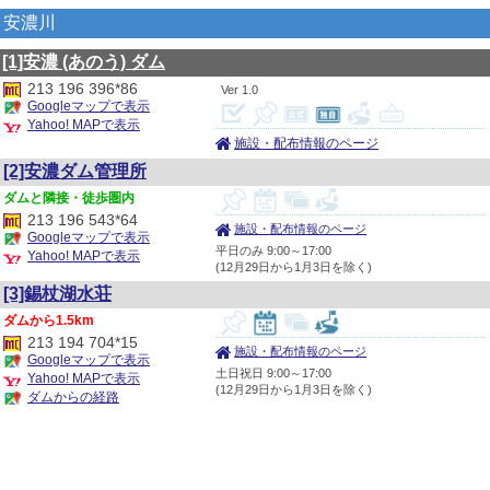
安濃川
[1]安濃
(あのう)
ダム
213 196 396*86
1.0
Googleマップで表示
Yahoo! MAPで表示
施設・配布情報のページ
[2]安濃ダム管理所
隣接・徒歩圏内
213 196 543*64
施設・配布情報のページ
Googleマップで表示
平日のみ 9:00～17:00
Yahoo! MAPで表示
(12月29日から1月3日を除く)
[3]錫杖湖水荘
1.5km
213 194 704*15
施設・配布情報のページ
Googleマップで表示
土日祝日 9:00～17:00
Yahoo! MAPで表示
(12月29日から1月3日を除く)
ダムからの経路