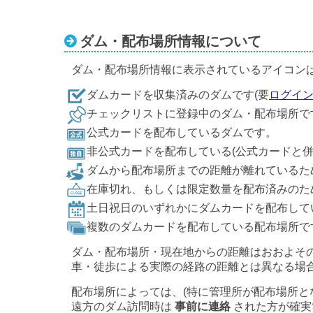
ダム・配布場所情報について
ダム・配布場所情報に表示されているアイコン
ダムカードを収集済みのダムです(要
ログイ
チェックリストに登録中のダム・配布場所で
公式カードを配布しているダムです。
非公式カードを配布している(公式カードと
ダムから配布場所までの距離が離れているた
在庫切れ、もしくは限定数量を配布済みのた
土日祝日のいずれかにダムカードを配布して
複数のダムカードを配布している配布場所で
ダム・配布場所・現在地からの距離はおおよそ
車・徒歩による実際の経路の距離とは異なる場
配布場所によっては、(特に管理所が配布場所と
遠方のダム訪問時は
事前に連絡
された方が確実