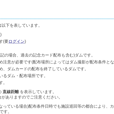
は以下を表しています。
ン
)
す(要
ログイン
)
併記の場合、過去の記念カード配布も含む)ダムです。
め注意が必要です(配布場所によってはダム撮影が配布条件とな
め、ダムカードの配布を終了しているダムです。
いるダム・配布場所です。
す。
の
直線距離
を表示しています。
合がありますのでご注意ください。
なっている場合)配布条件日時でも施設巡回等の都合により、
です。