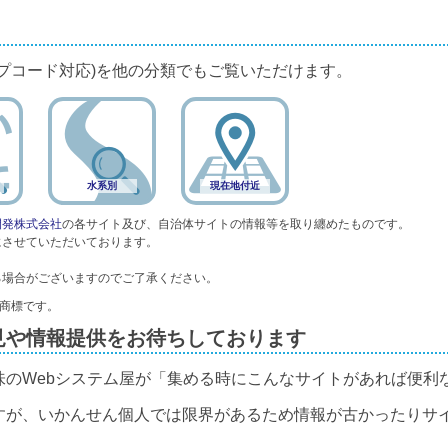
プコード対応)を他の分類でもご覧いただけます。
水系別
現在地付近
開発株式会社
の各サイト及び、自治体サイトの情報等を取り纏めたものです。
にさせていただいております。
る場合がございますのでご了承ください。
録商標です。
見や情報提供をお待ちしております
味のWebシステム屋が「集める時にこんなサイトがあれば便利
すが、いかんせん個人では限界があるため情報が古かったりサ