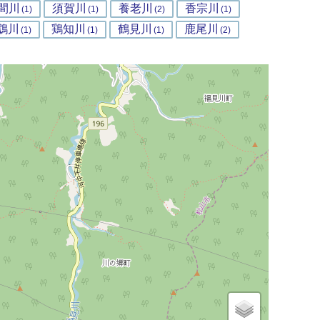
間川
須賀川
養老川
香宗川
(1)
(1)
(2)
(1)
鵡川
鶏知川
鶴見川
鹿尾川
(1)
(1)
(1)
(2)