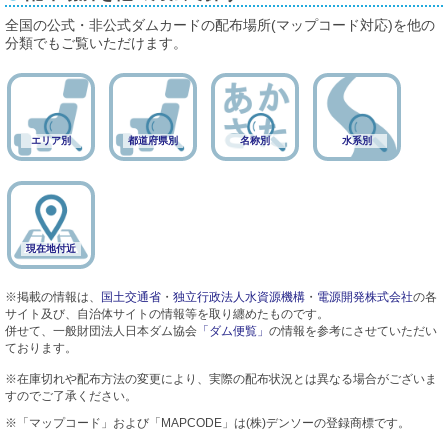
全国の公式・非公式ダムカードの配布場所(マップコード対応)を他の
分類でもご覧いただけます。
エリア別
都道府県別
名称別
水系別
現在地付近
※掲載の情報は、
国土交通省
・
独立行政法人水資源機構
・
電源開発株式会社
の各
サイト及び、自治体サイトの情報等を取り纏めたものです。
併せて、一般財団法人日本ダム協会
「ダム便覧」
の情報を参考にさせていただい
ております。
※在庫切れや配布方法の変更により、実際の配布状況とは異なる場合がございま
すのでご了承ください。
※「マップコード」および「MAPCODE」は(株)デンソーの登録商標です。