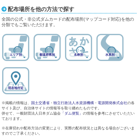
配布場所を他の方法で探す
全国の公式・非公式ダムカードの配布場所(マップコード対応)を他の
分類でもご覧いただけます。
エリア別
都道府県別
名称別
水系別
現在地付近
※掲載の情報は、
国土交通省
・
独立行政法人水資源機構
・
電源開発株式会社
の各
サイト及び、自治体サイトの情報等を取り纏めたものです。
併せて、一般財団法人日本ダム協会
「ダム便覧」
の情報を参考にさせていただい
ております。
※在庫切れや配布方法の変更により、実際の配布状況とは異なる場合がございま
すのでご了承ください。