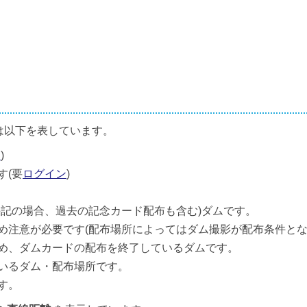
は以下を表しています。
ン
)
す(要
ログイン
)
併記の場合、過去の記念カード配布も含む)ダムです。
め注意が必要です(配布場所によってはダム撮影が配布条件とな
め、ダムカードの配布を終了しているダムです。
いるダム・配布場所です。
す。