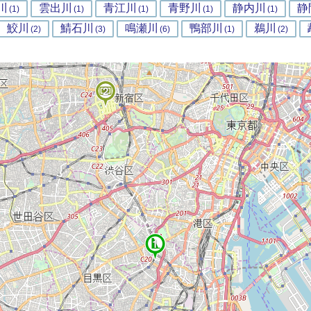
川
雲出川
青江川
青野川
静内川
静
(1)
(1)
(1)
(1)
(1)
鮫川
鯖石川
鳴瀬川
鴨部川
鵜川
(2)
(3)
(6)
(1)
(2)
2
1