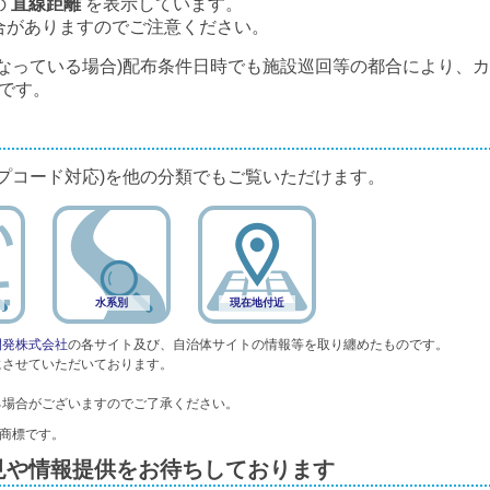
の
直線距離
を表示しています。
合がありますのでご注意ください。
なっている場合)配布条件日時でも施設巡回等の都合により、
です。
プコード対応)を他の分類でもご覧いただけます。
水系別
現在地付近
開発株式会社
の各サイト及び、自治体サイトの情報等を取り纏めたものです。
にさせていただいております。
る場合がございますのでご了承ください。
録商標です。
見や情報提供をお待ちしております