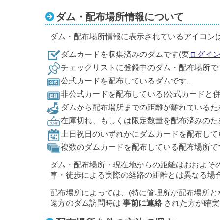
ダム・配布場所情報について
ダム・配布場所情報に表示されているアイコン
ダムカードを収集済みのダムです(要
ログイ
チェックリストに登録中のダム・配布場所で
公式カードを配布しているダムです。
非公式カードを配布している(公式カードと
ダムから配布場所までの距離が離れているた
在庫切れ、もしくは限定数量を配布済みのた
土日祝日のいずれかにダムカードを配布して
複数のダムカードを配布している配布場所で
ダム・配布場所・現在地からの距離はおおよそ
車・徒歩による実際の経路の距離とは異なる場
配布場所によっては、(特に管理所が配布場所と
遠方のダム訪問時は
事前に連絡
された方が確実