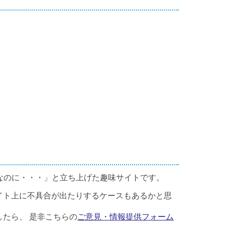
なのに・・・」と立ち上げた趣味サイトです。
イト上に不具合が出たりするケースもあるかと思
たら、 是非こちらの
ご意見・情報提供フォーム