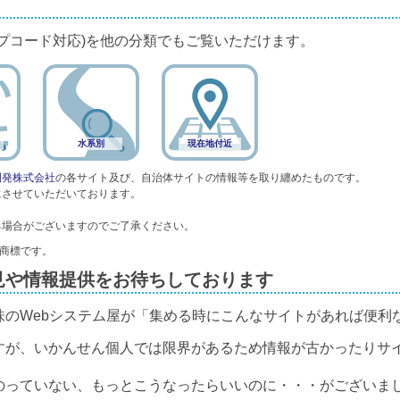
プコード対応)を他の分類でもご覧いただけます。
水系別
現在地付近
開発株式会社
の各サイト及び、自治体サイトの情報等を取り纏めたものです。
にさせていただいております。
る場合がございますのでご了承ください。
録商標です。
見や情報提供をお待ちしております
味のWebシステム屋が「集める時にこんなサイトがあれば便利
すが、いかんせん個人では限界があるため情報が古かったりサ
のっていない、もっとこうなったらいいのに・・・がございまし