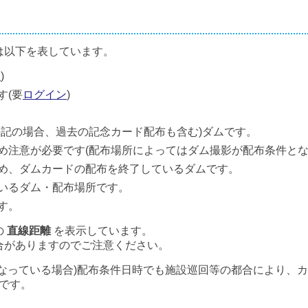
は以下を表しています。
ン
)
す(要
ログイン
)
併記の場合、過去の記念カード配布も含む)ダムです。
め注意が必要です(配布場所によってはダム撮影が配布条件とな
め、ダムカードの配布を終了しているダムです。
いるダム・配布場所です。
す。
の
直線距離
を表示しています。
合がありますのでご注意ください。
なっている場合)配布条件日時でも施設巡回等の都合により、
です。