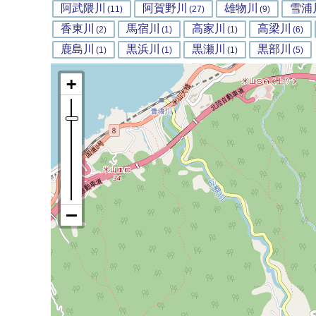
阿武隈川
阿賀野川
雄物川
雪浦
(11)
(27)
(9)
香東川
馬宿川
高家川
高梁川
(2)
(1)
(1)
(6)
鹿島川
黒浜川
黒瀬川
黒部川
(1)
(1)
(1)
(5)