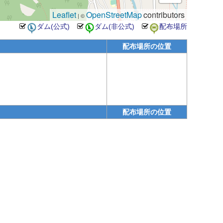
Leaflet
OpenStreetMap
contributors
| ©
配布場所の位置
配布場所の位置