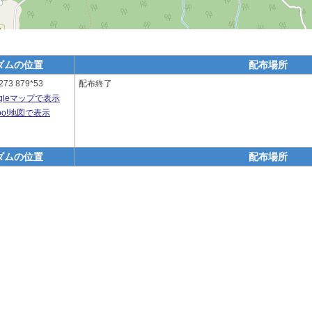
ダムの位置
配布場所
273 879*53
配布終了
ogleマップで表示
hoo!地図で表示
ダムの位置
配布場所