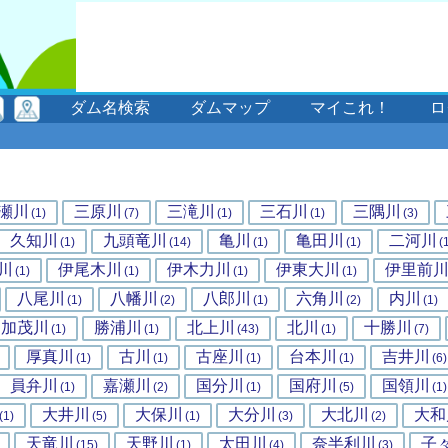
ダム名検索
ダムマップ
マイこれ！
ロ
瀬川
三原川
三滝川
三石川
三隅川
(1)
(7)
(1)
(1)
(3)
久知川
九頭竜川
亀川
亀田川
二河川
(1)
(14)
(1)
(1)
(
川
伊尾木川
伊木力川
伊東大川
伊里前
(1)
(1)
(1)
(1)
八尾川
八幡川
八郎川
六角川
内川
(1)
(2)
(1)
(2)
(1)
加茂川
勝浦川
北上川
北川
十勝川
(1)
(1)
(43)
(1)
(7)
厚真川
古川
古座川
台本川
吉井川
(1)
(1)
(1)
(1)
(6)
員弁川
嘉瀬川
国分川
国府川
国領川
(1)
(2)
(1)
(5)
(1)
大井川
大保川
大分川
大北川
大和
(1)
(5)
(1)
(3)
(2)
天竜川
天野川
太田川
奈半利川
子
(15)
(1)
(4)
(3)